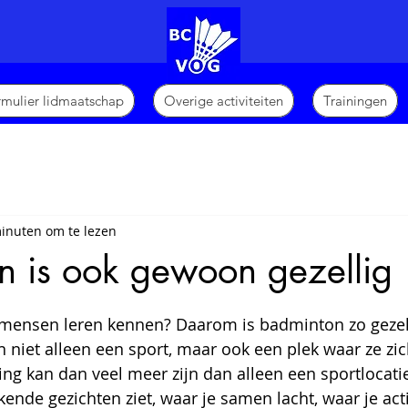
ormulier lidmaatschap
Overige activiteiten
Trainingen
inuten om te lezen
n is ook gewoon gezellig
N uit 5 sterren.
mensen leren kennen? Daarom is badminton zo gezel
niet alleen een sport, maar ook een plek waar ze zich
ing kan dan veel meer zijn dan alleen een sportlocati
ende gezichten ziet, waar je samen lacht, waar je acti