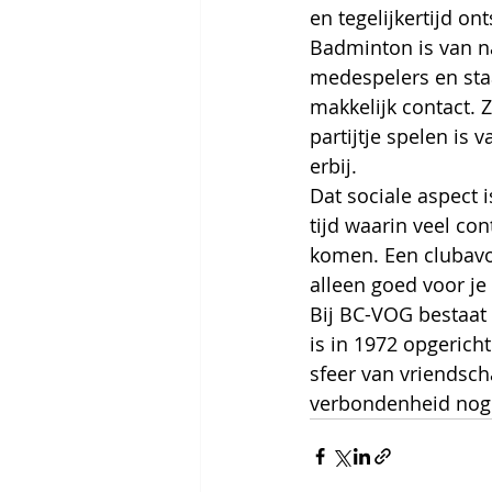
en tegelijkertijd on
Badminton is van na
medespelers en sta
makkelijk contact. Z
partijtje spelen is 
erbij.
Dat sociale aspect i
tijd waarin veel co
komen. Een clubavon
alleen goed voor je
Bij BC-VOG bestaat d
is in 1972 opgerich
sfeer van vriendsch
verbondenheid nog al