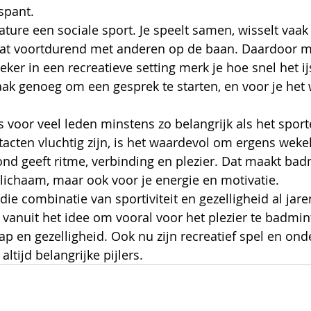
tspant.
ture een sociale sport. Je speelt samen, wisselt vaak
at voortdurend met anderen op de baan. Daardoor m
eker in een recreatieve setting merk je hoe snel het ij
vaak genoeg om een gesprek te starten, en voor je het 
s voor veel leden minstens zo belangrijk als het sporte
ntacten vluchtig zijn, is het waardevol om ergens weke
d geeft ritme, verbinding en plezier. Dat maakt bad
 lichaam, maar ook voor je energie en motivatie.
ie combinatie van sportiviteit en gezelligheid al jare
t vanuit het idee om vooral voor het plezier te badmin
ap en gezelligheid. Ook nu zijn recreatief spel en ond
tijd belangrijke pijlers.