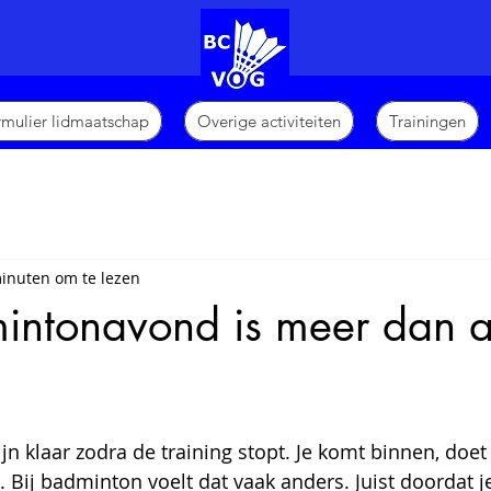
ormulier lidmaatschap
Overige activiteiten
Trainingen
inuten om te lezen
intonavond is meer dan a
N uit 5 sterren.
n klaar zodra de training stopt. Je komt binnen, doet 
. Bij badminton voelt dat vaak anders. Juist doordat 