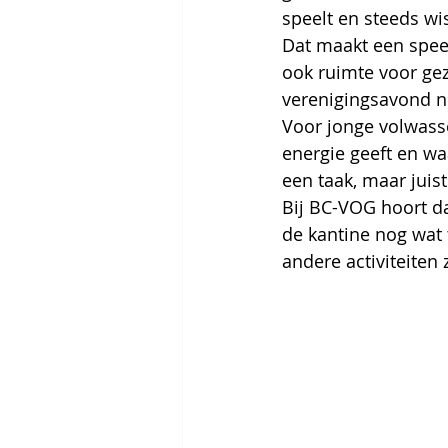
speelt en steeds wi
Dat maakt een speel
ook ruimte voor ge
verenigingsavond nie
Voor jonge volwasse
energie geeft en waa
een taak, maar juis
Bij BC-VOG hoort da
de kantine nog wat 
andere activiteiten