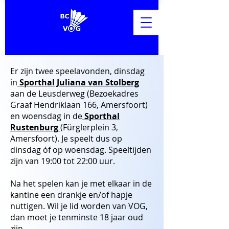
Er zijn twee speelavonden, dinsdag
in
Sporthal Juliana van Stolberg
aan de Leusderweg (Bezoekadres
Graaf Hendriklaan 166, Amersfoort)
en woensdag in de
Sporthal
Rustenburg
(Fürglerplein 3,
Amersfoort). Je speelt dus op
dinsdag óf op woensdag. Speeltijden
zijn van 19:00 tot 22:00 uur.
Na het spelen kan je met elkaar in de
kantine een drankje en/of hapje
nuttigen. Wil je lid worden van VOG,
dan moet je tenminste 18 jaar oud
zijn.