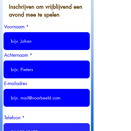
Inschrijven om vrijblijvend een
avond mee te spelen
Voornaam
Achternaam
E-mailadres
Telefoon