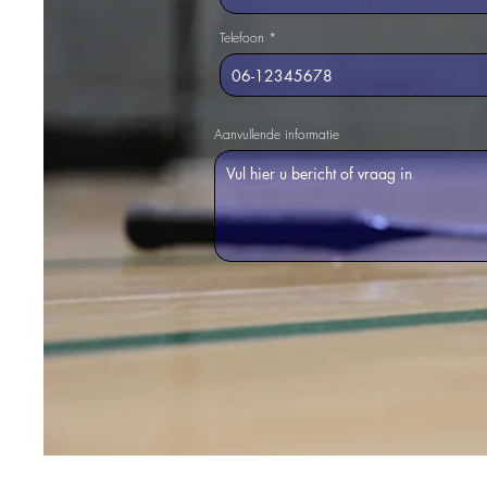
Telefoon
Aanvullende informatie