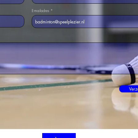
E-mailadres
Verz