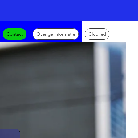
Contact
Overige Informatie
Clublied