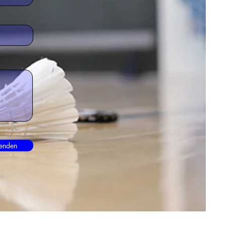
enden