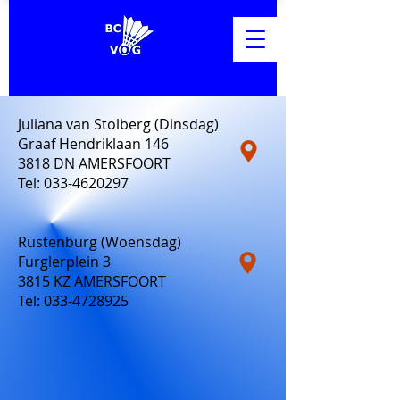
Juliana van Stolberg (Dinsdag)
Graaf Hendriklaan 146
3818 DN AMERSFOORT
Tel:
033-4620297
Rustenburg (Woensdag)
Furglerplein 3
3815 KZ AMERSFOORT
Tel:
033-4728925