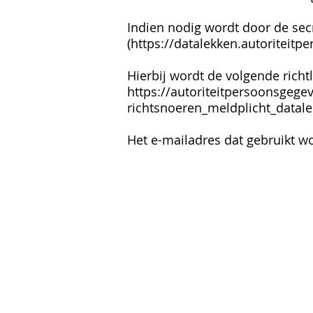
Indien nodig wordt door de sec
(
https://datalekken.autoriteitp
Hierbij wordt de volgende richt
https://autoriteitpersoonsgegeve
richtsnoeren_meldplicht_datal
Het e-mailadres dat gebruikt w
© bcvog 2026
Privacy statement