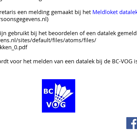
retaris een melding gemaakt bij het
Meldloket datalek
ersoonsgegevens.nl
)
lijn gebruikt bij het beoordelen of een datalek gemel
ns.nl/sites/default/files/atoms/files/
ekken_0.pdf
ordt voor het melden van een datalek bij de BC-VOG i
Volg 